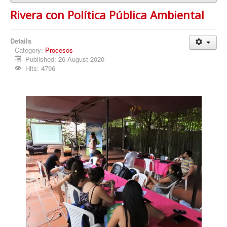
Rivera con Política Pública Ambiental
Details
Category:
Procesos
Published: 26 August 2020
Hits: 4796