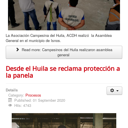
La Asociación Campesina del Huila, ACDH realizó la Asamblea
General en el municipio de Isnos.
Read more: Campesinos del Huila realizaron asamblea
general
Desde el Huila se reclama protección a
la panela
Details
Category:
Procesos
Published: 01 September 2020
Hits: 4743