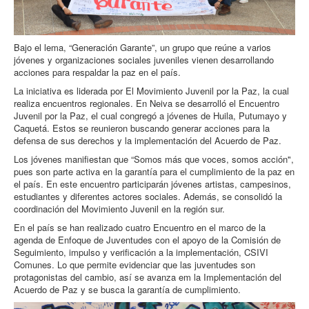
Bajo el lema, “Generación Garante”, un grupo que reúne a varios
jóvenes y organizaciones sociales juveniles vienen desarrollando
acciones para respaldar la paz en el país.
La iniciativa es liderada por El Movimiento Juvenil por la Paz, la cual
realiza encuentros regionales. En Neiva se desarrolló el Encuentro
Juvenil por la Paz, el cual congregó a jóvenes de Huila, Putumayo y
Caquetá. Estos se reunieron buscando generar acciones para la
defensa de sus derechos y la implementación del Acuerdo de Paz.
Los jóvenes manifiestan que “Somos más que voces, somos acción",
pues son parte activa en la garantía para el cumplimiento de la paz en
el país. En este encuentro participarán jóvenes artistas, campesinos,
estudiantes y diferentes actores sociales. Además, se consolidó la
coordinación del Movimiento Juvenil en la región sur.
En el país se han realizado cuatro Encuentro en el marco de la
agenda de Enfoque de Juventudes con el apoyo de la Comisión de
Seguimiento, impulso y verificación a la implementación, CSIVI
Comunes. Lo que permite evidenciar que las juventudes son
protagonistas del cambio, así se avanza em la Implementación del
Acuerdo de Paz y se busca la garantía de cumplimiento.