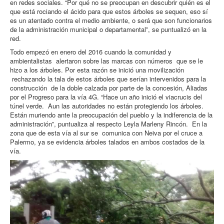
en redes sociales. “Por qué no se preocupan en descubrir quién es el
que está rociando el ácido para que estos árboles se sequen, eso sí
es un atentado contra el medio ambiente, o será que son funcionarios
de la administración municipal o departamental”, se puntualizó en la
red.
Todo empezó en enero del 2016 cuando la comunidad y
ambientalistas alertaron sobre las marcas con números que se le
hizo a los árboles. Por esta razón se inició una movilización
rechazando la tala de estos árboles que serían intervenidos para la
construcción de la doble calzada por parte de la concesión, Aliadas
por el Progreso para la vía 4G. “Hace un año inició el viacrucis del
túnel verde. Aun las autoridades no están protegiendo los árboles.
Están muriendo ante la preocupación del pueblo y la indiferencia de la
administración”, puntualiza al respecto Leyla Marleny Rincón. En la
zona que de esta vía al sur se comunica con Neiva por el cruce a
Palermo, ya se evidencia árboles talados en ambos costados de la
vía.