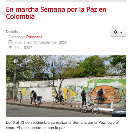
En marcha Semana por la Paz en
Colombia
Details
Category:
Procesos
Published: 07 September 2020
Hits: 5207
Del 6 al 13 de septiembre se realiza la Semana por la Paz, bajo el
lema: El reencuentro es con la paz.