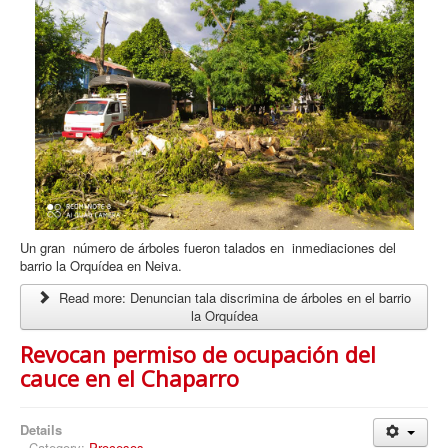
Un gran número de árboles fueron talados en inmediaciones del
barrio la Orquídea en Neiva.
Read more: Denuncian tala discrimina de árboles en el barrio
la Orquídea
Revocan permiso de ocupación del
cauce en el Chaparro
Details
Category:
Procesos