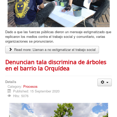
Dado a que las fuerzas públicas dieron un mensaje estigmatizado que
replicaron los medios contra el trabajo social y comunitario, varias
organizaciones se pronunciaron.
Read more: Llaman a no estigmatizar el trabajo social
Denuncian tala discrimina de árboles
en el barrio la Orquídea
Details
Category:
Procesos
Published: 15 September 2020
Hits: 5076