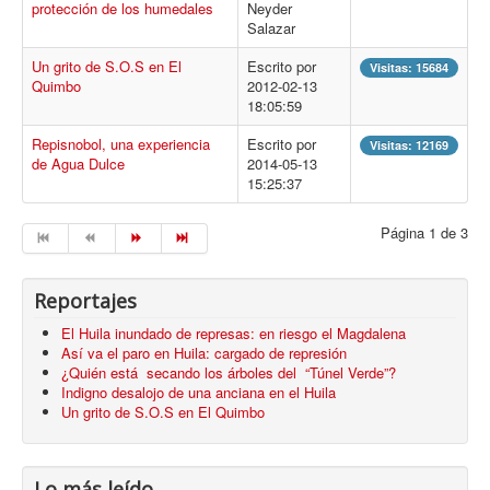
protección de los humedales
Neyder
Salazar
Un grito de S.O.S en El
Escrito por
Visitas: 15684
Quimbo
2012-02-13
18:05:59
Repisnobol, una experiencia
Escrito por
Visitas: 12169
de Agua Dulce
2014-05-13
15:25:37
Página 1 de 3
Reportajes
El Huila inundado de represas: en riesgo el Magdalena
Así va el paro en Huila: cargado de represión
¿Quién está secando los árboles del “Túnel Verde”?
Indigno desalojo de una anciana en el Huila
Un grito de S.O.S en El Quimbo
Lo más leído