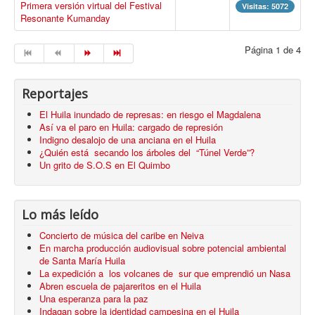
Primera versión virtual del Festival
Visitas: 5072
Resonante Kumanday
Página 1 de 4
Reportajes
El Huila inundado de represas: en riesgo el Magdalena
Así va el paro en Huila: cargado de represión
Indigno desalojo de una anciana en el Huila
¿Quién está secando los árboles del “Túnel Verde”?
Un grito de S.O.S en El Quimbo
Lo más leído
Concierto de música del caribe en Neiva
En marcha producción audiovisual sobre potencial ambiental
de Santa María Huila
La expedición a los volcanes de sur que emprendió un Nasa
Abren escuela de pajareritos en el Huila
Una esperanza para la paz
Indagan sobre la identidad campesina en el Huila