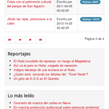
Crisis con el patrimonio cultural
Escrito por
Visitas: 8287
del parque de San Agustín
2011-04-05
05:00:00
¡Atrás las rejas, prisioneros a la
Escrito por
Visitas: 10131
calle!
2013-10-25
02:42:25
Página 3 de 4
Reportajes
El Huila inundado de represas: en riesgo el Magdalena
Así va el paro en Huila: cargado de represión
Indigno desalojo de una anciana en el Huila
¿Quién está secando los árboles del “Túnel Verde”?
Un grito de S.O.S en El Quimbo
Lo más leído
Concierto de música del caribe en Neiva
En marcha producción audiovisual sobre potencial ambiental