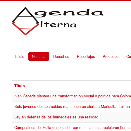
Inicio
Noticias
Derechos
Reportajes
Procesos
Cu
Título
Iván Cepeda plantea una transformación social y política para Colom
Seis jóvenes desaparecidos mantienen en alerta a Mariquita, Tolima
Ley en defensa de los humedales es una realidad
Campesinos del Huila despojados por multinacional recibieron tierras