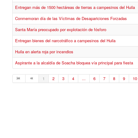
Entregan más de 1500 hectáreas de tierras a campesinos del Huila
Conmemoran día de las Víctimas de Desapariciones Forzadas
Santa María preocupado por explotación de fósforo
Entregan bienes del narcotráfico a campesinos del Huila
Huila en alerta roja por incendios
Aspirante a la alcaldía de Soacha bloquea vía principal para fiesta
1
2
3
4
...
6
7
8
9
10