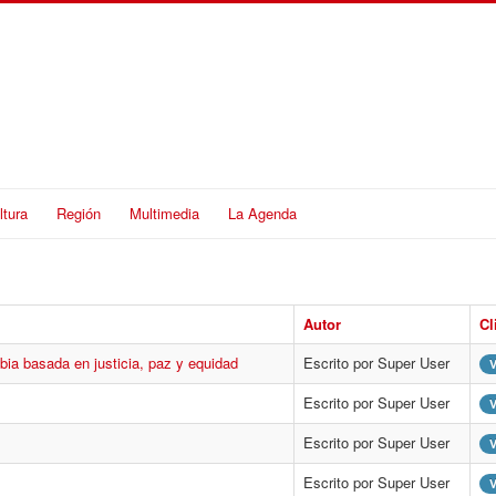
ltura
Región
Multimedia
La Agenda
Autor
Cl
bia basada en justicia, paz y equidad
Escrito por Super User
V
Escrito por Super User
V
Escrito por Super User
V
Escrito por Super User
V