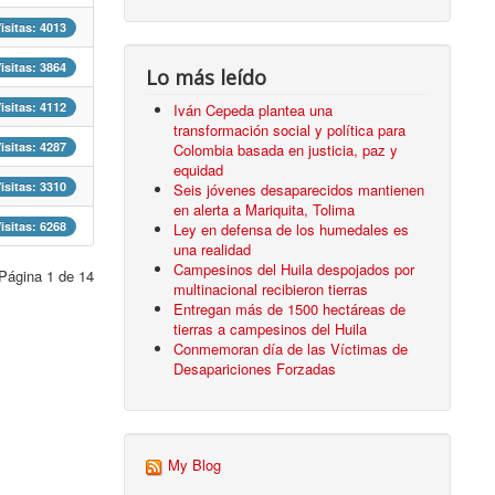
isitas: 4013
isitas: 3864
Lo más leído
isitas: 4112
Iván Cepeda plantea una
transformación social y política para
isitas: 4287
Colombia basada en justicia, paz y
equidad
isitas: 3310
Seis jóvenes desaparecidos mantienen
en alerta a Mariquita, Tolima
isitas: 6268
Ley en defensa de los humedales es
una realidad
Campesinos del Huila despojados por
Página 1 de 14
multinacional recibieron tierras
Entregan más de 1500 hectáreas de
tierras a campesinos del Huila
Conmemoran día de las Víctimas de
Desapariciones Forzadas
My Blog