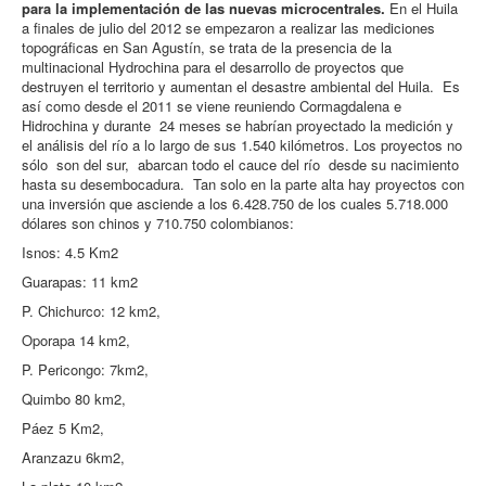
para la implementación de las nuevas microcentrales.
En el Huila
a finales de julio del 2012 se empezaron a realizar las mediciones
topográficas en San Agustín, se trata de la presencia de la
multinacional Hydrochina para el desarrollo de proyectos que
destruyen el territorio y aumentan el desastre ambiental del Huila. Es
así como desde el 2011 se viene reuniendo Cormagdalena e
Hidrochina y durante 24 meses se habrían proyectado la medición y
el análisis del río a lo largo de sus 1.540 kilómetros. Los proyectos no
sólo son del sur, abarcan todo el cauce del río desde su nacimiento
hasta su desembocadura. Tan solo en la parte alta hay proyectos con
una inversión que asciende a los 6.428.750 de los cuales 5.718.000
dólares son chinos y 710.750 colombianos:
Isnos: 4.5 Km2
Guarapas: 11 km2
P. Chichurco: 12 km2,
Oporapa 14 km2,
P. Pericongo: 7km2,
Quimbo 80 km2,
Páez 5 Km2,
Aranzazu 6km2,