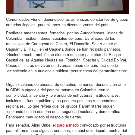
Comunidades vienen denunciado las amenazas constantes de grupos
armados ilegales, paramilitares en diversas zonas del país.
Panfletos amenazantes, firmados por las Autodefensas Unidas de
Colombia, reciben líderes sociales del país. Es el caso de los
municipios de Cartagena de Chairá, El Doncello, San Vicente el
Caguán y El Paujil en el Caquetá donde se han recibido panfletos.
Recientemente también se dieron a conocer panfletos del Bloque
Capital de las Águilas Negras en Fontibón, Soacha y Ciudad Bolívar.
Casos similares se viven en diversas zonas del país, así quedó
establecido en la audiencia pública "persistencia del paramilitarismo".
Organizaciones defensoras de derechos humanos, denunciaron ante
la CIDH la vigencia del paramilitarismo en Colombia, con la
complicidad, anuencia y tolerancia de estructuras institucionales,
incluidas la fuerza pública y los poderes políticos y económicos
regionales. Lo que refleja que los grupos Paramilitares siguen
operando bajo la doctrina de la seguridad nacional y democrática.
Fenómeno muy ligado el despojo de tierras.
Para senador, Alirio Uribe, el
paro armado
convocado por estructuras
paramilitares hace algunas semanas, en casi seis departamentos del