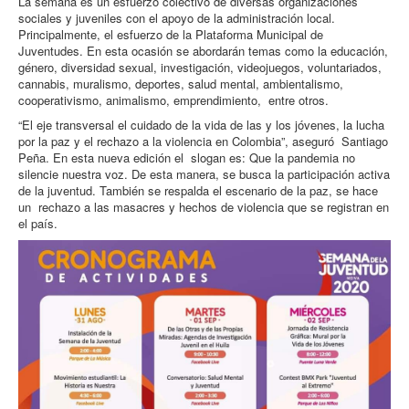
La semana es un esfuerzo colectivo de diversas organizaciones
sociales y juveniles con el apoyo de la administración local.
Principalmente, el esfuerzo de la Plataforma Municipal de
Juventudes. En esta ocasión se abordarán temas como la educación,
género, diversidad sexual, investigación, videojuegos, voluntariados,
cannabis, muralismo, deportes, salud mental, ambientalismo,
cooperativismo, animalismo, emprendimiento, entre otros.
“El eje transversal el cuidado de la vida de las y los jóvenes, la lucha
por la paz y el rechazo a la violencia en Colombia”, aseguró Santiago
Peña. En esta nueva edición el slogan es: Que la pandemia no
silencie nuestra voz. De esta manera, se busca la participación activa
de la juventud. También se respalda el escenario de la paz, se hace
un rechazo a las masacres y hechos de violencia que se registran en
el país.