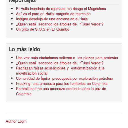
Reportajes
El Huila inundado de represas: en riesgo el Magdalena
Así va el paro en Huila: cargado de represión
Indigno desalojo de una anciana en el Huila
¿Quién está secando los árboles del “Túnel Verde”?
Un grito de S.O.S en El Quimbo
Lo más leído
Una vez más ciudadanos salieron a las plazas para protestar
¿Quién está secando los árboles del “Túnel Verde”?
Rechazan falsas acusaciones y estigmatización a la
movilización social
Comunidad de Íquira preocupada por exploración petrolera
Fracking una amenaza para los territorios en Colombia
Paramilitarismo una amenaza creciente para la paz de
Colombia
Author Login