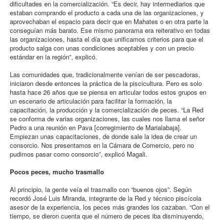
dificultades en la comercialización. “Es decir, hay intermediarios que
estaban comprando el producto a cada una de las organizaciones, y
aprovechaban el espacio para decir que en Mahates o en otra parte la
conseguían más barato. Ese mismo panorama era reiterativo en todas
las organizaciones, hasta el día que unificamos criterios para que el
producto salga con unas condiciones aceptables y con un precio
estándar en la región”, explicó.
Las comunidades que, tradicionalmente venían de ser pescadoras,
iniciaron desde entonces la práctica de la piscicultura. Pero es solo
hasta hace 26 años que se piensa en articular todos estos grupos en
un escenario de articulación para facilitar la formación, la
capacitación, la producción y la comercialización de peces. “La Red
se conforma de varias organizaciones, las cuales nos llama el señor
Pedro a una reunión en Pava [corregimiento de Marialabaja].
Empiezan unas capacitaciones, de donde sale la idea de crear un
consorcio. Nos presentamos en la Cámara de Comercio, pero no
pudimos pasar como consorcio”, explicó Magali.
Pocos peces, mucho trasmallo
Al principio, la gente veía el trasmallo con “buenos ojos”. Según
recordó José Luis Miranda, integrante de la Red y técnico piscícola
asesor de la experiencia, los peces más grandes los cazaban. “Con el
tiempo, se dieron cuenta que el número de peces iba disminuyendo,