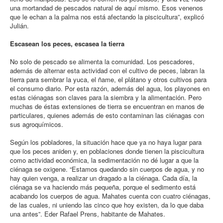
una mortandad de pescados natural de aquí mismo. Esos venenos
que le echan a la palma nos está afectando la piscicultura”, explicó
Julián.
Escasean los peces, escasea la tierra
No solo de pescado se alimenta la comunidad. Los pescadores,
además de alternar esta actividad con el cultivo de peces, labran la
tierra para sembrar la yuca, el ñame, el plátano y otros cultivos para
el consumo diario. Por esta razón, además del agua, los playones en
estas ciénagas son claves para la siembra y la alimentación. Pero
muchas de éstas extensiones de tierra se encuentran en manos de
particulares, quienes además de esto contaminan las ciénagas con
sus agroquímicos.
Según los pobladores, la situación hace que ya no haya lugar para
que los peces aniden y, en poblaciones donde tienen la piscicultura
como actividad económica, la sedimentación no dé lugar a que la
ciénaga se oxigene. “Estamos quedando sin cuerpos de agua, y no
hay quien venga, a realizar un dragado a la ciénaga. Cada día, la
ciénaga se va haciendo más pequeña, porque el sedimento está
acabando los cuerpos de agua. Mahates cuenta con cuatro ciénagas,
de las cuales, ni uniendo las cinco que hoy existen, da lo que daba
una antes”. Eder Rafael Prens, habitante de Mahates.