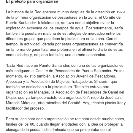
El pretexto para organizarse
La historia de la Red aparece mucho después de la creación en 1979
de la primera organización de pescadores en la zona: el Comité de
Puerto Santander. Inicialmente, se tuvo como objetivo evitar la
explotación excesiva de los cuerpos de agua. Posteriormente, sería
también la puesta en marcha de estrategias de mercadeo entre los
diferentes grupos que practican la piscicultura en la zona. Con el
tiempo, la actividad liderada por estas organizaciones se convertiría
en la forma de garantizar una proteína en el alimento diario de éstas
comunidades y, de paso también, una entrada económica.
“Esta Red nace en Puerto Santander, con una de las organizaciones
más antiguas: el Comité de Pescadores de Puerto Santander. En su
momento, existió también la Asociación Juvenil de Pescadores,
Ajopesca y la Asociación de Mujeres Trabajadoras Sincerín, que
también se dedicaban a la piscicultura. También estuvo otra
organización en Mahates, la Asociación de Pescadores de Canal del
Dique, que ya tampoco existe esa organización”, recordó José Luis
Miranda Márquez, otro miembro del Comité. Hoy, técnico piscicultor y
facilitador del proceso.
Pero su accionar como organización se remonta desde mucho antes,
finales de los 60, cuando llegan entidades con la idea de proteger la
ciénaga de la pesca indiscriminada que se presentaba con el