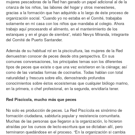
mujeres pescadoras de la Red han ganado un papel adicional al de la
crianza de los niños, las labores del hogar y otros menesteres,
gracias a la formación que han adquirido a lo largo de éste proceso de
organización social. “Cuando yo no estaba en el Comité, trabajaba
solamente en mi casa con los niños que mandaba al colegio. Ahora
trabajo aquí procesando el alimento, en el mantenimiento de los
estanques y en el grupo de siembra”, relató Nevys Miranda, integrante
del Comité de Puerto Santander.
Además de su habitual rol en la piscicultura, las mujeres de la Red
demuestran conocer de peces desde otra perspectiva. En sus
comunes conversaciones, los principales temas son los diferentes
tipos de peces que existe o que una vez existieron en la ciénaga; así
como de las variadas formas de cocinarlos. Todas hablan con total
naturalidad y frescura sobre ello, demostrando profundos
conocimientos sobre éstos ecosistemas que cualquier biólogo marino,
en la primera, o chef profesional, en la segunda, envidiaría tener.
Red Piscícola, mucho más que peces
No solo es producción de peces. La Red Piscícola es sinónimo de
formación ciudadana, sabiduría popular y resistencia comunitaria.
Muchas de las personas que llegaron a la organización, lo hicieron
atraídas por los cursos de lecto-escritura que se dictaban allí, pero
terminaron quedándose en el proceso. “En la organización si cambia