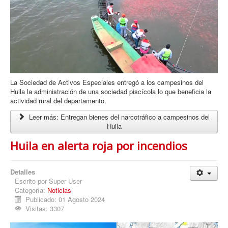
La Sociedad de Activos Especiales entregó a los campesinos del
Huila la administración de una sociedad piscícola lo que beneficia la
actividad rural del departamento.
Leer más: Entregan bienes del narcotráfico a campesinos del
Huila
Huila en alerta roja por incendios
Detalles
Escrito por
Super User
Categoría:
Noticias
Publicado: 01 Agosto 2024
Visitas: 3307