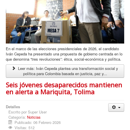
En el marco de las elecciones presidenciales de 2026, el candidato
Iván Cepeda ha presentado una propuesta de gobierno centrada en lo
que denomina “tres revoluciones”: ética, social-económica y política.
Leer más: Iván Cepeda plantea una transformación social y
política para Colombia basada en justicia, paz y...
Seis jóvenes desaparecidos mantienen
en alerta a Mariquita, Tolima
Detalles
Escrito por
Super User
Categoría:
Noticias
Publicado: 06 Febrero 2026
Visitas: 512