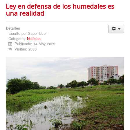
Ley en defensa de los humedales es
una realidad
Detalles
Escrito por
Super User
Categoría:
Noticias
Publicado: 14 May 2025
Visitas: 2630