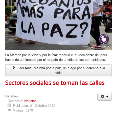
La Marcha por la Vida y por la Paz recorrió el suroccidente del país
haciendo un llamado por el respeto de la vida de las comunidades.
Leer más: Marcha por la paz, un ruego por el derecho a la
vida
Sectores sociales se toman las calles
Detalles
Categoría:
Noticias
Publicado: 21 Octubre 2020
Visitas: 5270