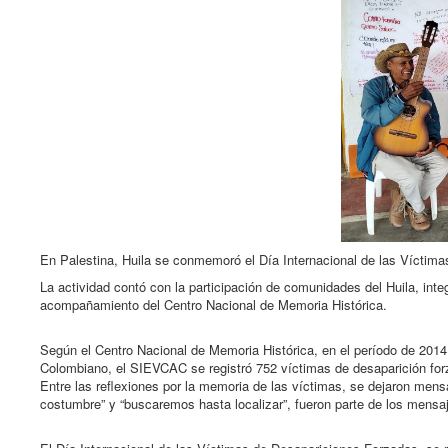
En Palestina, Huila se conmemoró el Día Internacional de las Víctim
La actividad contó con la participación de comunidades del Huila, int
acompañamiento del Centro Nacional de Memoria Histórica.
Según el Centro Nacional de Memoria Histórica, en el período de 2014
Colombiano, el SIEVCAC se registró 752 víctimas de desaparición forz
Entre las reflexiones por la memoria de las víctimas, se dejaron mens
costumbre” y “buscaremos hasta localizar”, fueron parte de los mensaj