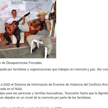
as de Desapariciones Forzadas.
egrada por familiares y organizaciones que trabajan en memoria y paz. Así co
 a 2022 el Sistema de Información de Eventos de Violencia del Conflicto Ar
ada en el Huila.
ajes para las personas y familias buscadoras, “buscarlos hasta que la dignid
es dejados en un mural de la memoria por parte de los familiares.