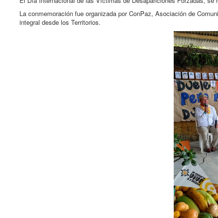
El Día Internacional de las Víctimas de Desapariciones Forzadas, se 
La conmemoración fue organizada por ConPaz, Asociación de Comunid
integral desde los Territorios.