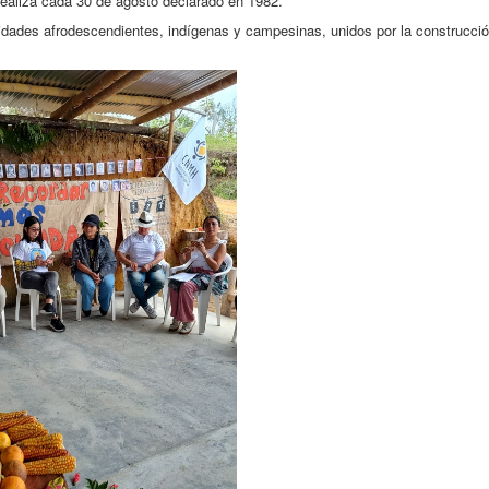
realiza cada 30 de agosto declarado en 1982.
ades afrodescendientes, indígenas y campesinas, unidos por la construcci