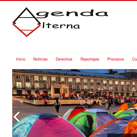
Inicio
Noticias
Derechos
Reportajes
Procesos
Cu