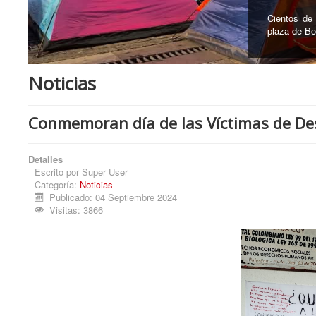
En el Ceme
recuperó 12
Noticias
Conmemoran día de las Víctimas de De
Detalles
Escrito por
Super User
Categoría:
Noticias
Publicado: 04 Septiembre 2024
Visitas: 3866