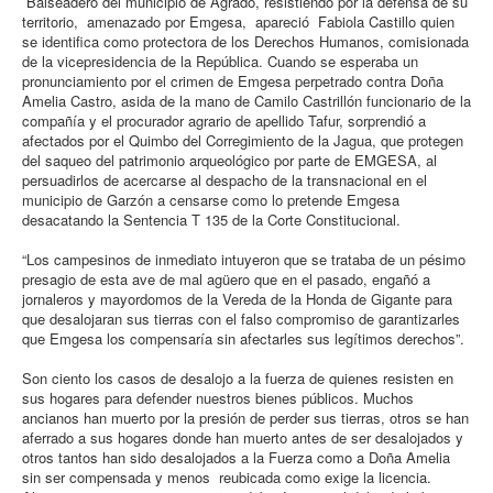
Balseadero del municipio de Agrado, resistiendo por la defensa de su
territorio, amenazado por Emgesa, apareció Fabiola Castillo quien
se identifica como protectora de los Derechos Humanos, comisionada
de la vicepresidencia de la República. Cuando se esperaba un
pronunciamiento por el crimen de Emgesa perpetrado contra Doña
Amelia Castro, asida de la mano de Camilo Castrillón funcionario de la
compañía y el procurador agrario de apellido Tafur, sorprendió a
afectados por el Quimbo del Corregimiento de la Jagua, que protegen
del saqueo del patrimonio arqueológico por parte de EMGESA, al
persuadirlos de acercarse al despacho de la transnacional en el
municipio de Garzón a censarse como lo pretende Emgesa
desacatando la Sentencia T 135 de la Corte Constitucional.
“Los campesinos de inmediato intuyeron que se trataba de un pésimo
presagio de esta ave de mal agüero que en el pasado, engañó a
jornaleros y mayordomos de la Vereda de la Honda de Gigante para
que desalojaran sus tierras con el falso compromiso de garantizarles
que Emgesa los compensaría sin afectarles sus legítimos derechos”.
Son ciento los casos de desalojo a la fuerza de quienes resisten en
sus hogares para defender nuestros bienes públicos. Muchos
ancianos han muerto por la presión de perder sus tierras, otros se han
aferrado a sus hogares donde han muerto antes de ser desalojados y
otros tantos han sido desalojados a la Fuerza como a Doña Amelia
sin ser compensada y menos reubicada como exige la licencia.