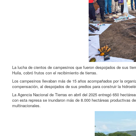
La lucha de cientos de campesinos que fueron despojados de sus tierr
Huila, cobró frutos con el recibimiento de tierras.
Los campesinos llevaban más de 15 años acompañados por la organiza
compensación, al despojados de sus predios para construir la hidroelé
La Agencia Nacional de Tierras en abril del 2025 entregó 650 hectárea
con esta represa se inundaron más de 8.000 hectáreas productivas del ce
multinacionales.