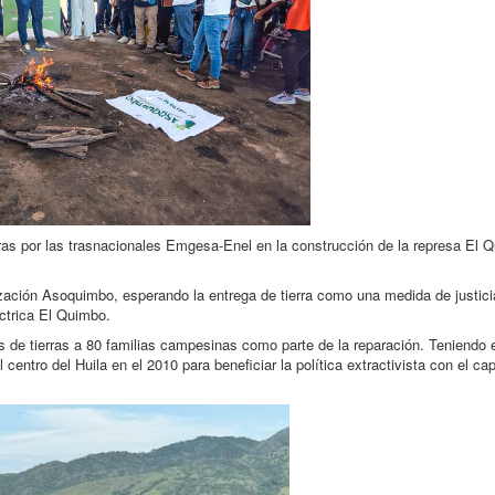
as por las trasnacionales Emgesa-Enel en la construcción de la represa El 
ción Asoquimbo, esperando la entrega de tierra como una medida de justici
ctrica El Quimbo.
s de tierras a 80 familias campesinas como parte de la reparación. Teniendo
ntro del Huila en el 2010 para beneficiar la política extractivista con el cap