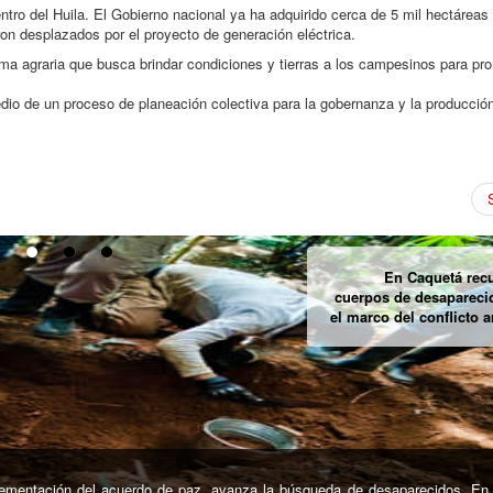
tro del Huila. El Gobierno nacional ya ha adquirido cerca de 5 mil hectáreas 
ron desplazados por el proyecto de generación eléctrica.
rma agraria que busca brindar condiciones y tierras a los campesinos para pr
o de un proceso de planeación colectiva para la gobernanza y la producción
Queman casas sagrad
pueblo Ka