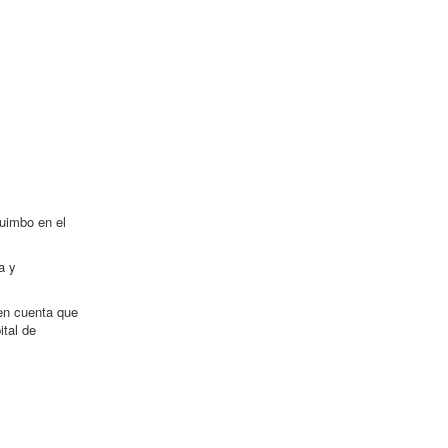
Quimbo en el
a y
 en cuenta que
ital de