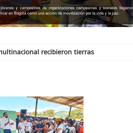
nterio Central de Neiva, la Unidad de búsqueda de Personas Desapare
 cuerpos de personas desaparecidas en el marco del conflicto armado
ltinacional recibieron tierras