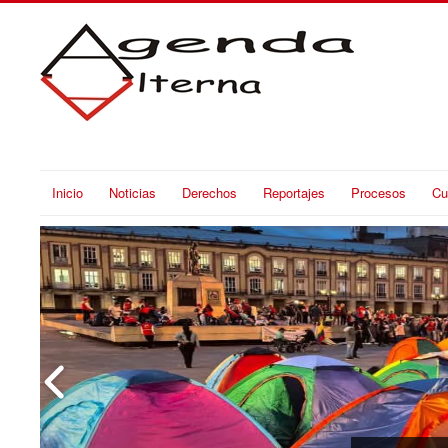
Inicio
Noticias
Derechos
Reportajes
Procesos
Cu