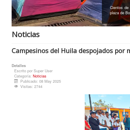
En el Ceme
recuperó 12
Noticias
Campesinos del Huila despojados por mu
Detalles
Escrito por
Super User
Categoría:
Noticias
Publicado: 08 May 2025
Visitas: 2744