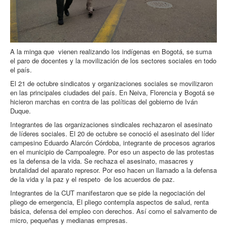
A la minga que vienen realizando los indígenas en Bogotá, se suma
el paro de docentes y la movilización de los sectores sociales en todo
el país.
El 21 de octubre sindicatos y organizaciones sociales se movilizaron
en las principales ciudades del país. En Neiva, Florencia y Bogotá se
hicieron marchas en contra de las políticas del gobierno de Iván
Duque.
Integrantes de las organizaciones sindicales rechazaron el asesinato
de líderes sociales. El 20 de octubre se conoció el asesinato del líder
campesino Eduardo Alarcón Córdoba, integrante de procesos agrarios
en el municipio de Campoalegre. Por eso un aspecto de las protestas
es la defensa de la vida. Se rechaza el asesinato, masacres y
brutalidad del aparato represor. Por eso hacen un llamado a la defensa
de la vida y la paz y el respeto de los acuerdos de paz.
Integrantes de la CUT manifestaron que se pide la negociación del
pliego de emergencia, El pliego contempla aspectos de salud, renta
básica, defensa del empleo con derechos. Así como el salvamento de
micro, pequeñas y medianas empresas.