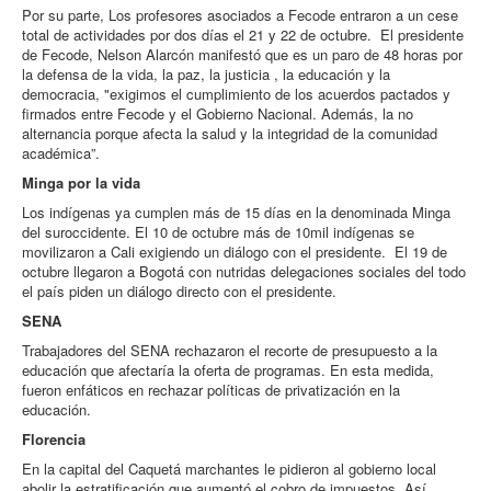
Por su parte, Los profesores asociados a Fecode entraron a un cese
total de actividades por dos días el 21 y 22 de octubre. El presidente
de Fecode, Nelson Alarcón manifestó que es un paro de 48 horas por
la defensa de la vida, la paz, la justicia , la educación y la
democracia, "exigimos el cumplimiento de los acuerdos pactados y
firmados entre Fecode y el Gobierno Nacional. Además, la no
alternancia porque afecta la salud y la integridad de la comunidad
académica”.
Minga por la vida
Los indígenas ya cumplen más de 15 días en la denominada Minga
del suroccidente. El 10 de octubre más de 10mil indígenas se
movilizaron a Cali exigiendo un diálogo con el presidente. El 19 de
octubre llegaron a Bogotá con nutridas delegaciones sociales del todo
el país piden un diálogo directo con el presidente.
SENA
Trabajadores del SENA rechazaron el recorte de presupuesto a la
educación que afectaría la oferta de programas. En esta medida,
fueron enfáticos en rechazar políticas de privatización en la
educación.
Florencia
En la capital del Caquetá marchantes le pidieron al gobierno local
abolir la estratificación que aumentó el cobro de impuestos. Así