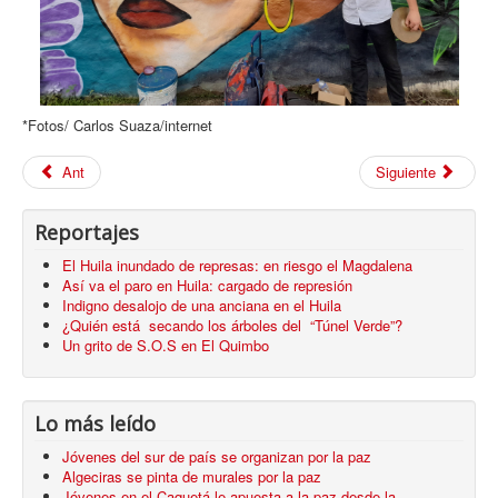
*Fotos/ Carlos Suaza/internet
Ant
Siguiente
Reportajes
El Huila inundado de represas: en riesgo el Magdalena
Así va el paro en Huila: cargado de represión
Indigno desalojo de una anciana en el Huila
¿Quién está secando los árboles del “Túnel Verde”?
Un grito de S.O.S en El Quimbo
Lo más leído
Jóvenes del sur de país se organizan por la paz
Algeciras se pinta de murales por la paz
Jóvenes en el Caquetá le apuesta a la paz desde la