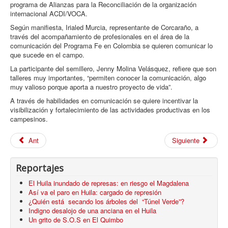
programa de Alianzas para la Reconciliación de la organización
internacional ACDI/VOCA.
Según manifiesta, Irialed Murcia, representante de Corcaraño, a
través del acompañamiento de profesionales en el área de la
comunicación del Programa Fe en Colombia se quieren comunicar lo
que sucede en el campo.
La participante del semillero, Jenny Molina Velásquez, refiere que son
talleres muy importantes, “permiten conocer la comunicación, algo
muy valioso porque aporta a nuestro proyecto de vida”.
A través de habilidades en comunicación se quiere incentivar la
visibilización y fortalecimiento de las actividades productivas en los
campesinos.
Ant
Siguiente
Reportajes
El Huila inundado de represas: en riesgo el Magdalena
Así va el paro en Huila: cargado de represión
¿Quién está secando los árboles del “Túnel Verde”?
Indigno desalojo de una anciana en el Huila
Un grito de S.O.S en El Quimbo