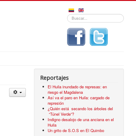
Buscar...
Reportajes
El Huila inundado de represas: en
riesgo el Magdalena
Así va el paro en Huila: cargado de
represión
¿Quién está secando los árboles del
“Túnel Verde”?
Indigno desalojo de una anciana en el
Huila
Un grito de S.O.S en El Quimbo