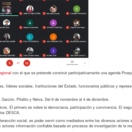
egional
con el que se pretende construir participativamente una agenda Prospe
es, líderes sociales, Instituciones del Estado, funcionarios públicos y repres
 Garzón, Pitalito y Neiva. Del 6 de noviembre al 4 de diciembre.
icos. El primero es sobre la democracia, participación y convivencia. El seg
a los DESCA.
nteracción social, es poder servir como mediadora entre los diversos actores 
es actores información confiable basada en procesos de investigación de la re