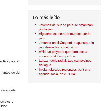
Lo más leído
Jóvenes del sur de país se organizan
por la paz
Algeciras se pinta de murales por la
paz
Jóvenes en el Caquetá le apuesta a la
paz desde la comunicación
AYNI un proyecto que fortalece la
economía del campesino
Lanzan serie radial: Los campesinos
ctiva para el
del agua
Inician diálogos regionales para una
entantes de del
agenda social en el Huila
undo aborda
sociales e
alidad