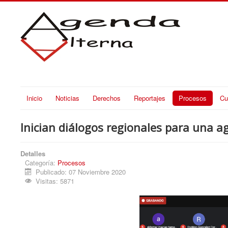
Inicio
Noticias
Derechos
Reportajes
Procesos
Cu
Inician diálogos regionales para una ag
Detalles
Categoría:
Procesos
Publicado: 07 Noviembre 2020
Visitas: 5871