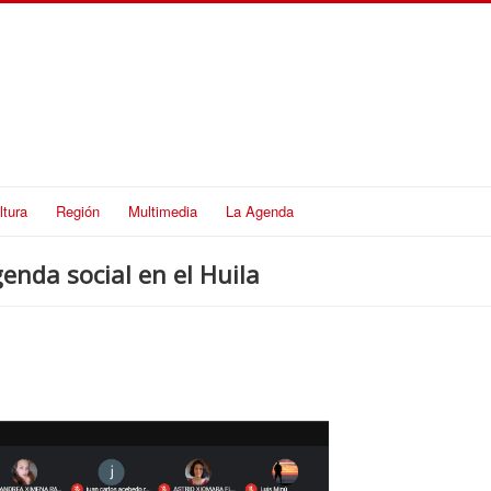
ltura
Región
Multimedia
La Agenda
enda social en el Huila