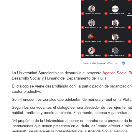
La Universidad Surcolombiana desarrolla el proyecto
Agenda Social R
Desarrollo Social y Humano del Departamento del Huila.
El diálogo se viene desarrollando con la participación de organizacion
sector productivo.
Son 4 encuentros zonales que adelantan de manera virtual en la Plata,
Según los convocantes el dialogo se hará alrededor de tres ejes temát
hábitat, territorio y medio ambiente. Finalmente, acceso y garantías 
"El propósito de la Universidad al poner en marcha este proyecto de i
instituciones que tienen presencia en el Huila, así como ofrecer a tal
regional", se refiere en la presentación de la Agenda Social Regional.