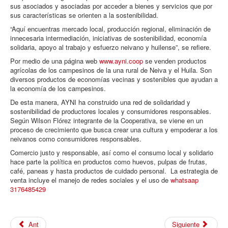
sus asociados y asociadas por acceder a bienes y servicios que por
sus características se orienten a la sostenibilidad.
“Aquí encuentras mercado local, producción regional, eliminación de
innecesaria intermediación, iniciativas de sostenibilidad, economía
solidaria, apoyo al trabajo y esfuerzo neivano y huilense”, se refiere.
Por medio de una página web
www.ayni.coop
se venden productos
agrícolas de los campesinos de la una rural de Neiva y el Huila. Son
diversos productos de economías vecinas y sostenibles que ayudan a
la economía de los campesinos.
De esta manera, AYNI ha construido una red de solidaridad y
sostenibilidad de productores locales y consumidores responsables.
Según Wilson Flórez integrante de la Cooperativa, se viene en un
proceso de crecimiento que busca crear una cultura y empoderar a los
neivanos como consumidores responsables.
Comercio justo y responsable, así como el consumo local y solidario
hace parte la política en productos como huevos, pulpas de frutas,
café, paneas y hasta productos de cuidado personal. La estrategia de
venta incluye el manejo de redes sociales y el uso de
whatsaap
3176485429
Ant
Siguiente