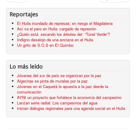
Reportajes
El Huila inundado de represas: en riesgo el Magdalena
Así va el paro en Huila: cargado de represión
¿Quién está secando los árboles del “Túnel Verde”?
Indigno desalojo de una anciana en el Huila
Un grito de S.O.S en El Quimbo
Lo más leído
Jóvenes del sur de país se organizan por la paz
Algeciras se pinta de murales por la paz
Jóvenes en el Caquetá le apuesta a la paz desde la
comunicación
AYNI un proyecto que fortalece la economía del campesino
Lanzan serie radial: Los campesinos del agua
Inician diálogos regionales para una agenda social en el Huila