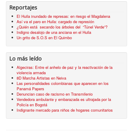
Reportajes
El Huila inundado de represas: en riesgo el Magdalena
Así va el paro en Huila: cargado de represión
¿Quién está secando los árboles del “Túnel Verde”?
Indigno desalojo de una anciana en el Huila
Un grito de S.O.S en El Quimbo
Lo más leído
Algeciras: Entre el anhelo de paz y la reactivación de la
violencia armada
8D Marcha Artistas en Neiva
Las personalidades colombianas que aparecen en los
Panamá Papers
Denuncian caso de racismo en Transmilenio
Vendedora ambulante y embarazada es ultrajada por la
Policía en Bogotá
Indignante mercado para niños de hogares comunitarios