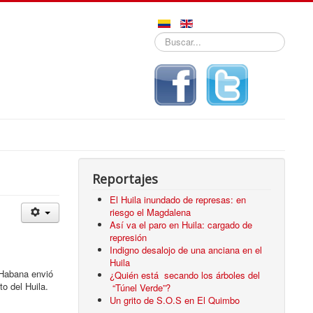
Buscar...
Reportajes
El Huila inundado de represas: en
riesgo el Magdalena
Así va el paro en Huila: cargado de
represión
Indigno desalojo de una anciana en el
Huila
 Habana envió
¿Quién está secando los árboles del
o del Huila.
“Túnel Verde”?
Un grito de S.O.S en El Quimbo