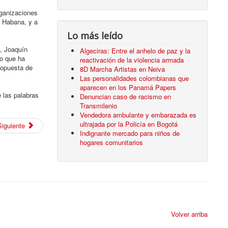
rganizaciones
a Habana, y a
Lo más leído
o, Joaquín
Algeciras: Entre el anhelo de paz y la
yo que ha
reactivación de la violencia armada
ropuesta de
8D Marcha Artistas en Neiva
Las personalidades colombianas que
aparecen en los Panamá Papers
 las palabras
Denuncian caso de racismo en
Transmilenio
Vendedora ambulante y embarazada es
ultrajada por la Policía en Bogotá
Siguiente
Indignante mercado para niños de
hogares comunitarios
Volver arriba