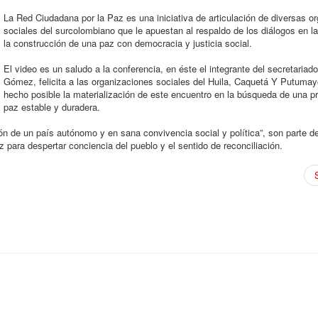
La Red Ciudadana por la Paz es una iniciativa de articulación de diversas o
sociales del surcolombiano que le apuestan al respaldo de los diálogos en l
la construcción de una paz con democracia y justicia social.
El video es un saludo a la conferencia, en éste el integrante del secretariad
Gómez, felicita a las organizaciones sociales del Huila, Caquetá Y Putuma
hecho posible la materialización de este encuentro en la búsqueda de una p
paz estable y duradera.
ón de un país autónomo y en sana convivencia social y política”, son parte de
z para despertar conciencia del pueblo y el sentido de reconciliación.