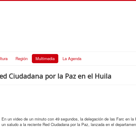
ltura
Región
Multimedia
La Agenda
Red Ciudadana por la Paz en el Huila
En un video de un minuto con 49 segundos, la delegación de las Farc en la
un saludo a la reciente Red Ciudadana por la Paz, lanzada en el departament