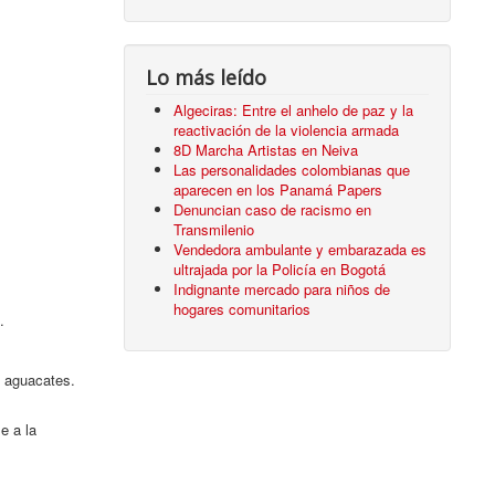
Lo más leído
Algeciras: Entre el anhelo de paz y la
reactivación de la violencia armada
8D Marcha Artistas en Neiva
Las personalidades colombianas que
aparecen en los Panamá Papers
Denuncian caso de racismo en
Transmilenio
Vendedora ambulante y embarazada es
ultrajada por la Policía en Bogotá
Indignante mercado para niños de
hogares comunitarios
.
s aguacates.
e a la