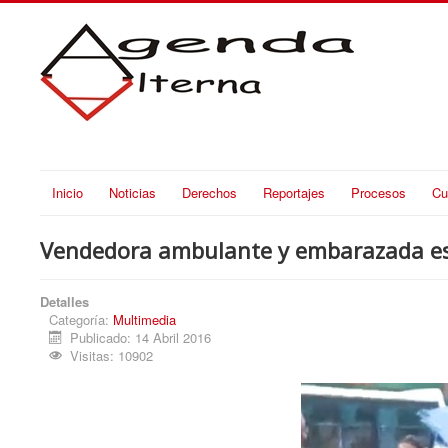
Inicio
Noticias
Derechos
Reportajes
Procesos
Cu
Vendedora ambulante y embarazada es u
Detalles
Categoría:
Multimedia
Publicado: 14 Abril 2016
Visitas: 10902