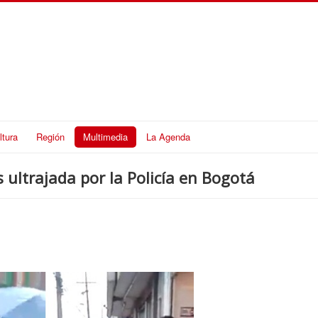
ltura
Región
Multimedia
La Agenda
ltrajada por la Policía en Bogotá