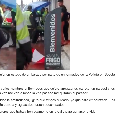
mujer en estado de embarazo por parte de uniformados de la Policía en Bogotá
arios hombres uniformados que quiere arrebatar su carreta, un parasol y lo
 vez me van a robar, la vez pasada me quitaron el parasol”.
video la arbitrariedad, grita que tengas cuidado, ya que está embarazada. Pes
. Su carreta y aguacates fueron decomisados.
ujeres que trabaja honradamente en la calle para ganarse la vida.