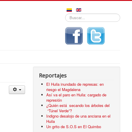
Buscar...
Reportajes
El Huila inundado de represas: en
riesgo el Magdalena
Así va el paro en Huila: cargado de
represión
¿Quién está secando los árboles del
“Túnel Verde”?
Indigno desalojo de una anciana en el
Huila
Un grito de S.O.S en El Quimbo