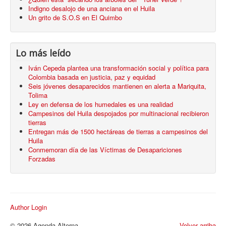
Indigno desalojo de una anciana en el Huila
Un grito de S.O.S en El Quimbo
Lo más leído
Iván Cepeda plantea una transformación social y política para
Colombia basada en justicia, paz y equidad
Seis jóvenes desaparecidos mantienen en alerta a Mariquita,
Tolima
Ley en defensa de los humedales es una realidad
Campesinos del Huila despojados por multinacional recibieron
tierras
Entregan más de 1500 hectáreas de tierras a campesinos del
Huila
Conmemoran día de las Víctimas de Desapariciones
Forzadas
Author Login
© 2026 Agenda Alterna
Volver arriba