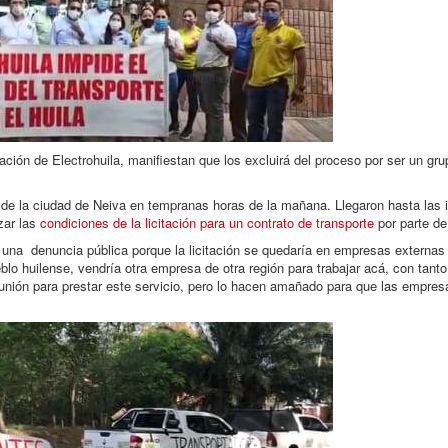
tación de Electrohuila, manifiestan que los excluirá del proceso por ser un g
es de la ciudad de Neiva en tempranas horas de la mañana. Llegaron hasta las 
zar las
condiciones de la licitación para un contrato de transporte
por parte de
s una denuncia pública porque la licitación se quedaría en empresas externas
blo huilense, vendría otra empresa de otra región para trabajar acá, con tanto
nión para prestar este servicio, pero lo hacen amañado para que las empres