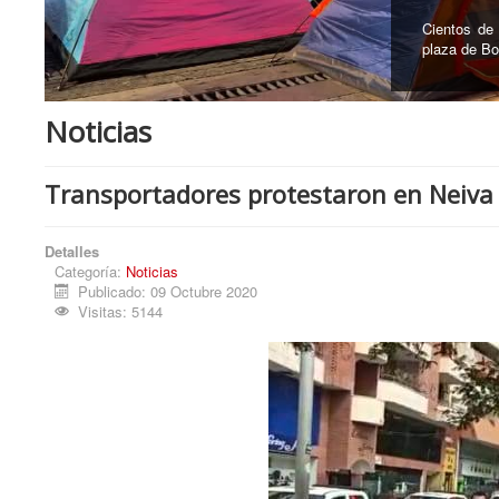
En el Ceme
recuperó 12
Noticias
Transportadores protestaron en Neiva
Detalles
Categoría:
Noticias
Publicado: 09 Octubre 2020
Visitas: 5144