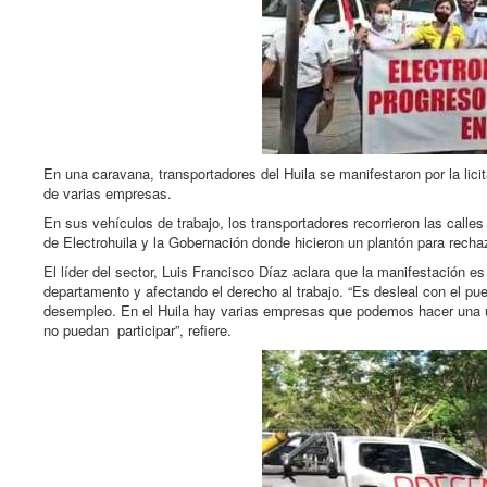
En una caravana, transportadores del Huila se manifestaron por la lici
de varias empresas.
En sus vehículos de trabajo, los transportadores recorrieron las call
de Electrohuila y la Gobernación donde hicieron un plantón para recha
El líder del sector, Luis Francisco Díaz aclara que la manifestación e
departamento y afectando el derecho al trabajo. “Es desleal con el pue
desempleo. En el Huila hay varias empresas que podemos hacer una u
no puedan participar”, refiere.