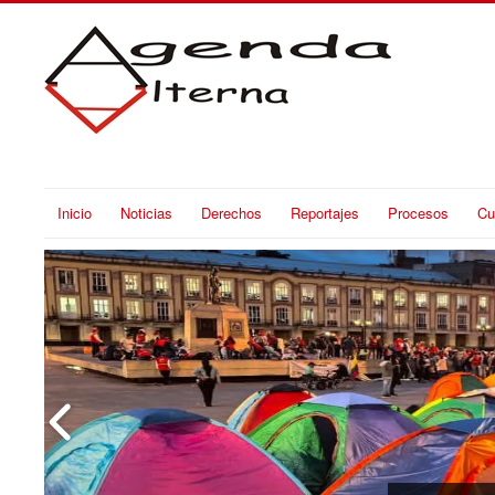
Inicio
Noticias
Derechos
Reportajes
Procesos
Cu