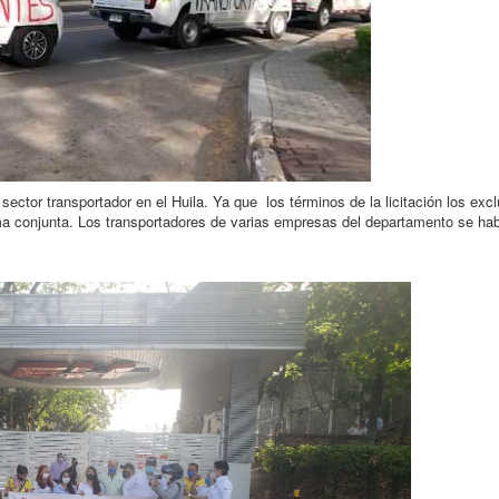
sector transportador en el Huila. Ya que los términos de la licitación los exc
ma conjunta. Los transportadores de varias empresas del departamento se ha