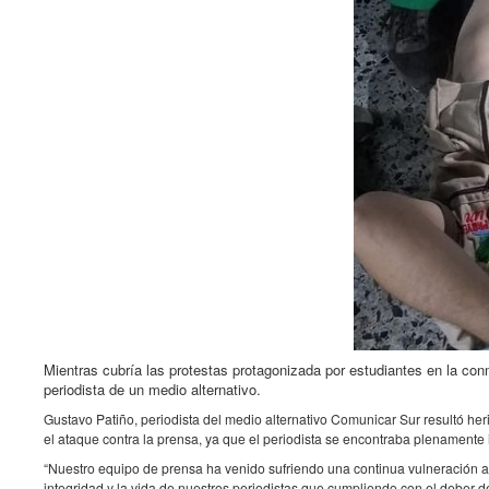
Mientras cubría las protestas protagonizada por estudiantes en la co
periodista de un medio alternativo.
Gustavo Patiño, periodista del medio alternativo Comunicar Sur resultó h
el ataque contra la prensa, ya que el periodista se encontraba plenamente 
“Nuestro equipo de prensa ha venido sufriendo una continua vulneración a
integridad y la vida de nuestros periodistas que cumpliendo con el deber d