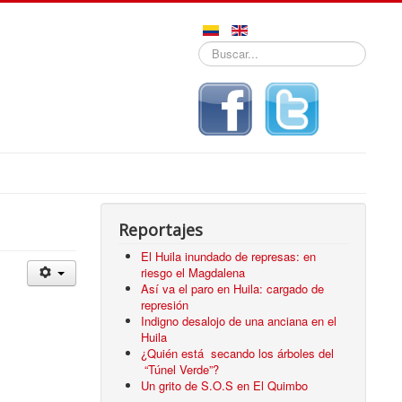
Buscar...
Reportajes
El Huila inundado de represas: en
riesgo el Magdalena
Así va el paro en Huila: cargado de
represión
Indigno desalojo de una anciana en el
Huila
¿Quién está secando los árboles del
“Túnel Verde”?
Un grito de S.O.S en El Quimbo