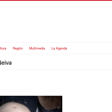
ltura
Región
Multimedia
La Agenda
Neiva