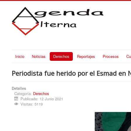
Inicio
Noticias
Derechos
Reportajes
Procesos
Cu
Periodista fue herido por el Esmad en 
Detalles
Categoría:
Derechos
Publicado: 12 Junio 2021
Visitas: 5119