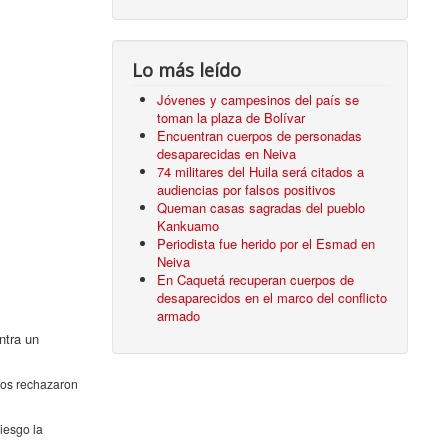
Lo más leído
Jóvenes y campesinos del país se
toman la plaza de Bolívar
Encuentran cuerpos de personadas
desaparecidas en Neiva
74 militares del Huila será citados a
audiencias por falsos positivos
Queman casas sagradas del pueblo
Kankuamo
Periodista fue herido por el Esmad en
Neiva
En Caquetá recuperan cuerpos de
desaparecidos en el marco del conflicto
armado
ntra un
hos rechazaron
iesgo la