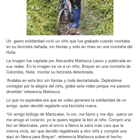
Un gesto solidaridad vivió un niño que fue grabado cuando montaba
en su bicicleta dañada, sin llantas y solo en rines en una montaña del
Huila.
La imagen fue captada por Alexandra Mañosca Lasso y publicada en
sus redes. En la imagen se ve a un niño, Brayan en una montaña de
Colombia, Huila montar su bicicleta deteriorada.
“Andaba en esta bici sin llantas y toda destartalada, Dejándome
contagiar por la alegría del niño, grabé este video porque me pareció
divertido” referencia Mañosca.
Lo que no esperaba era que es video generara la solidaridad de un
amigo, quien decidió regalarle una bicicleta nueva.
“Un amigo biólogo de Manizales, lo vio, me llamo y me dijo: -parce se
me arrugó el corazón, yo le quiero regalar la bici al niño. Compró una
bici en Manizales, pero el envío a Neiva le salía más caro que la
misma cicla, así que decidió regalársela a otro niño y comprar una
aquí en Neiva para Brayan”, referencia Mañosca sobre el hecho.