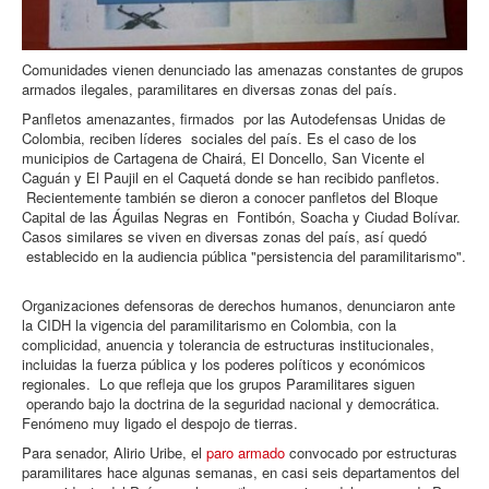
Comunidades vienen denunciado las amenazas constantes de grupos
armados ilegales, paramilitares en diversas zonas del país.
Panfletos amenazantes, firmados por las Autodefensas Unidas de
Colombia, reciben líderes sociales del país. Es el caso de los
municipios de Cartagena de Chairá, El Doncello, San Vicente el
Caguán y El Paujil en el Caquetá donde se han recibido panfletos.
Recientemente también se dieron a conocer panfletos del Bloque
Capital de las Águilas Negras en Fontibón, Soacha y Ciudad Bolívar.
Casos similares se viven en diversas zonas del país, así quedó
establecido en la audiencia pública "persistencia del paramilitarismo".
Organizaciones defensoras de derechos humanos, denunciaron ante
la CIDH la vigencia del paramilitarismo en Colombia, con la
complicidad, anuencia y tolerancia de estructuras institucionales,
incluidas la fuerza pública y los poderes políticos y económicos
regionales. Lo que refleja que los grupos Paramilitares siguen
operando bajo la doctrina de la seguridad nacional y democrática.
Fenómeno muy ligado el despojo de tierras.
Para senador, Alirio Uribe, el
paro armado
convocado por estructuras
paramilitares hace algunas semanas, en casi seis departamentos del