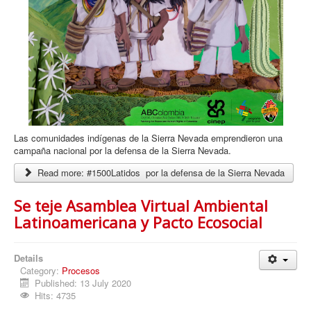
Las comunidades indígenas de la Sierra Nevada emprendieron una
campaña nacional por la defensa de la Sierra Nevada.
Read more: #1500Latidos por la defensa de la Sierra Nevada
Se teje Asamblea Virtual Ambiental
Latinoamericana y Pacto Ecosocial
Details
Category:
Procesos
Published: 13 July 2020
Hits: 4735