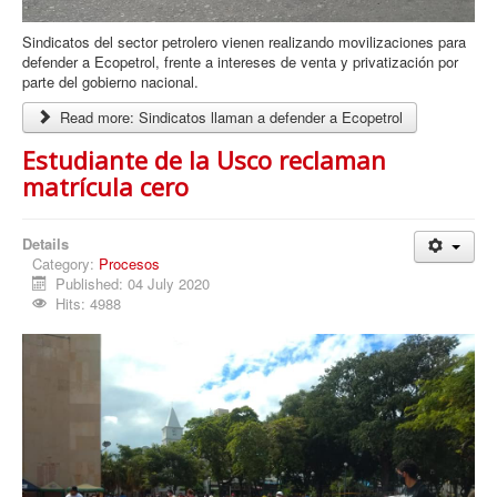
Sindicatos del sector petrolero vienen realizando movilizaciones para
defender a Ecopetrol, frente a intereses de venta y privatización por
parte del gobierno nacional.
Read more: Sindicatos llaman a defender a Ecopetrol
Estudiante de la Usco reclaman
matrícula cero
Details
Category:
Procesos
Published: 04 July 2020
Hits: 4988