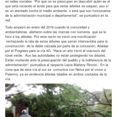
en redes sociales. “Por qué no se preocupan en descubrir quién es el
que está rociando el ácido para que estos árboles se sequen, eso sí
es un atentado contra el medio ambiente, o será que son funcionarios
de la administración municipal o departamental”, se puntualizó en la
red.
Todo empezó en enero del 2016 cuando la comunidad y
ambientalistas alertaron sobre las marcas con números que se le
hizo a los árboles. Por esta razón se inició una movilización
rechazando la tala de estos árboles que serían intervenidos para la
construcción de la doble calzada por parte de la concesión, Aliadas
por el Progreso para la vía 4G. “Hace un año inició el viacrucis del
túnel verde. Aun las autoridades no están protegiendo los árboles.
Están muriendo ante la preocupación del pueblo y la indiferencia de la
administración”, puntualiza al respecto Leyla Marleny Rincón. En la
zona que de esta vía al sur se comunica con Neiva por el cruce a
Palermo, ya se evidencia árboles talados en ambos costados de la
vía.