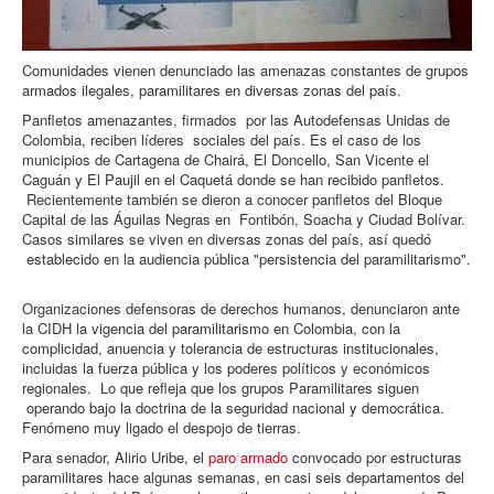
Comunidades vienen denunciado las amenazas constantes de grupos
armados ilegales, paramilitares en diversas zonas del país.
Panfletos amenazantes, firmados por las Autodefensas Unidas de
Colombia, reciben líderes sociales del país. Es el caso de los
municipios de Cartagena de Chairá, El Doncello, San Vicente el
Caguán y El Paujil en el Caquetá donde se han recibido panfletos.
Recientemente también se dieron a conocer panfletos del Bloque
Capital de las Águilas Negras en Fontibón, Soacha y Ciudad Bolívar.
Casos similares se viven en diversas zonas del país, así quedó
establecido en la audiencia pública "persistencia del paramilitarismo".
Organizaciones defensoras de derechos humanos, denunciaron ante
la CIDH la vigencia del paramilitarismo en Colombia, con la
complicidad, anuencia y tolerancia de estructuras institucionales,
incluidas la fuerza pública y los poderes políticos y económicos
regionales. Lo que refleja que los grupos Paramilitares siguen
operando bajo la doctrina de la seguridad nacional y democrática.
Fenómeno muy ligado el despojo de tierras.
Para senador, Alirio Uribe, el
paro armado
convocado por estructuras
paramilitares hace algunas semanas, en casi seis departamentos del