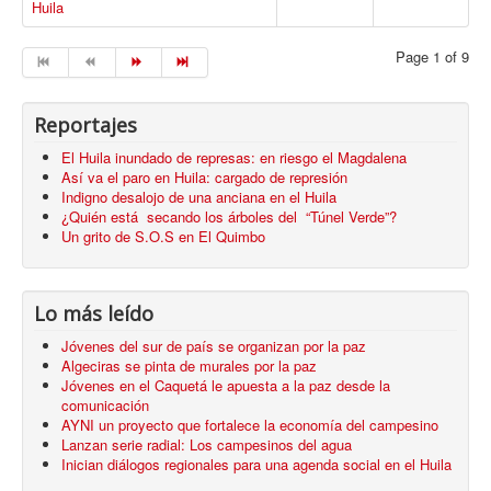
Huila
Page 1 of 9
Reportajes
El Huila inundado de represas: en riesgo el Magdalena
Así va el paro en Huila: cargado de represión
Indigno desalojo de una anciana en el Huila
¿Quién está secando los árboles del “Túnel Verde”?
Un grito de S.O.S en El Quimbo
Lo más leído
Jóvenes del sur de país se organizan por la paz
Algeciras se pinta de murales por la paz
Jóvenes en el Caquetá le apuesta a la paz desde la
comunicación
AYNI un proyecto que fortalece la economía del campesino
Lanzan serie radial: Los campesinos del agua
Inician diálogos regionales para una agenda social en el Huila