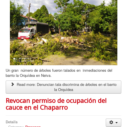
Un gran número de árboles fueron talados en inmediaciones del
barrio la Orquídea en Neiva.
Read more: Denuncian tala discrimina de árboles en el barrio
la Orquídea
Revocan permiso de ocupación del
cauce en el Chaparro
Details
Category:
Procesos