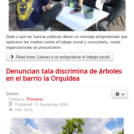
Dado a que las fuerzas públicas dieron un mensaje estigmatizado que
replicaron los medios contra el trabajo social y comunitario, varias
organizaciones se pronunciaron.
Read more: Llaman a no estigmatizar el trabajo social
Denuncian tala discrimina de árboles
en el barrio la Orquídea
Details
Category:
Procesos
Published: 15 September 2020
Hits: 5076