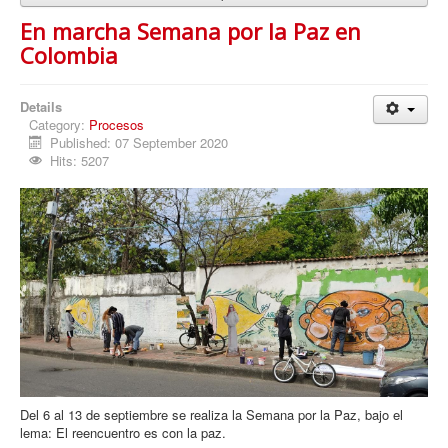
En marcha Semana por la Paz en
Colombia
Details
Category:
Procesos
Published: 07 September 2020
Hits: 5207
Del 6 al 13 de septiembre se realiza la Semana por la Paz, bajo el
lema: El reencuentro es con la paz.