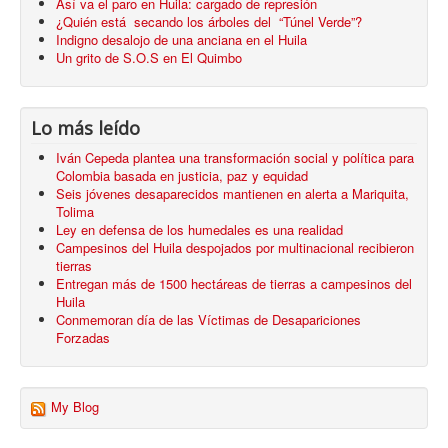
Así va el paro en Huila: cargado de represión
¿Quién está secando los árboles del “Túnel Verde”?
Indigno desalojo de una anciana en el Huila
Un grito de S.O.S en El Quimbo
Lo más leído
Iván Cepeda plantea una transformación social y política para
Colombia basada en justicia, paz y equidad
Seis jóvenes desaparecidos mantienen en alerta a Mariquita,
Tolima
Ley en defensa de los humedales es una realidad
Campesinos del Huila despojados por multinacional recibieron
tierras
Entregan más de 1500 hectáreas de tierras a campesinos del
Huila
Conmemoran día de las Víctimas de Desapariciones
Forzadas
My Blog