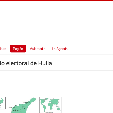
ltura
Región
Multimedia
La Agenda
o electoral de Huila