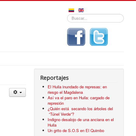
Buscar...
Reportajes
El Huila inundado de represas: en
riesgo el Magdalena
Así va el paro en Huila: cargado de
represión
¿Quién está secando los árboles del
“Túnel Verde”?
Indigno desalojo de una anciana en el
Huila
Un grito de S.O.S en El Quimbo