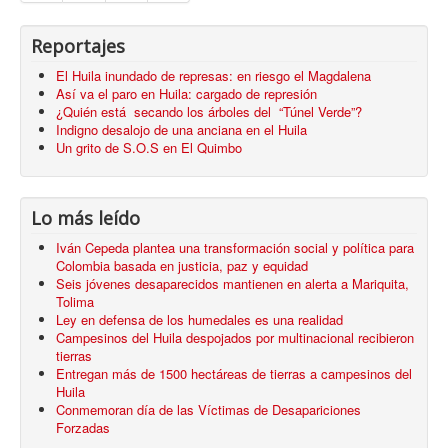
Reportajes
El Huila inundado de represas: en riesgo el Magdalena
Así va el paro en Huila: cargado de represión
¿Quién está secando los árboles del “Túnel Verde”?
Indigno desalojo de una anciana en el Huila
Un grito de S.O.S en El Quimbo
Lo más leído
Iván Cepeda plantea una transformación social y política para
Colombia basada en justicia, paz y equidad
Seis jóvenes desaparecidos mantienen en alerta a Mariquita,
Tolima
Ley en defensa de los humedales es una realidad
Campesinos del Huila despojados por multinacional recibieron
tierras
Entregan más de 1500 hectáreas de tierras a campesinos del
Huila
Conmemoran día de las Víctimas de Desapariciones
Forzadas