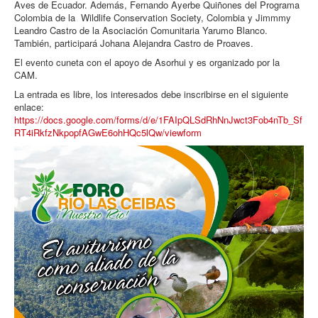
Aves de Ecuador. Además, Fernando Ayerbe Quiñones del Programa
Colombia de la Wildlife Conservation Society, Colombia y Jimmmy
Leandro Castro de la Asociación Comunitaria Yarumo Blanco.
También, participará Johana Alejandra Castro de Proaves.
El evento cuneta con el apoyo de Asorhui y es organizado por la
CAM.
La entrada es libre, los interesados debe inscribirse en el siguiente
enlace:
https://docs.google.com/forms/d/e/1FAIpQLSdRhNnJwct3Fob4nTb_Sf
RT4iRkfzNkpopfAGwE6ohHQc5lQw/viewform