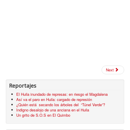
Next
Reportajes
El Huila inundado de represas: en riesgo el Magdalena
Así va el paro en Huila: cargado de represión
¿Quién está secando los árboles del “Túnel Verde”?
Indigno desalojo de una anciana en el Huila
Un grito de S.O.S en El Quimbo