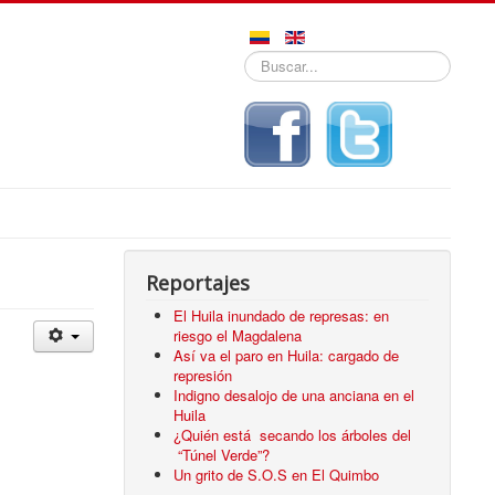
Buscar...
Reportajes
El Huila inundado de represas: en
riesgo el Magdalena
Así va el paro en Huila: cargado de
represión
Indigno desalojo de una anciana en el
Huila
¿Quién está secando los árboles del
“Túnel Verde”?
Un grito de S.O.S en El Quimbo