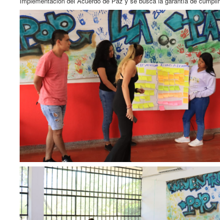
Implementación del Acuerdo de Paz y se busca la garantía de cumpli