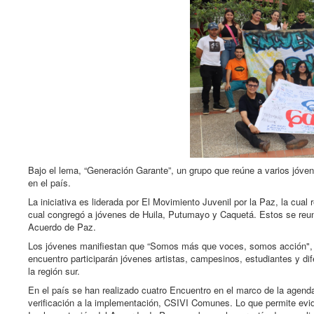
Bajo el lema, “Generación Garante”, un grupo que reúne a varios jóven
en el país.
La iniciativa es liderada por El Movimiento Juvenil por la Paz, la cual
cual congregó a jóvenes de Huila, Putumayo y Caquetá. Estos se reun
Acuerdo de Paz.
Los jóvenes manifiestan que “Somos más que voces, somos acción", pu
encuentro participarán jóvenes artistas, campesinos, estudiantes y di
la región sur.
En el país se han realizado cuatro Encuentro en el marco de la agen
verificación a la implementación, CSIVI Comunes. Lo que permite evid