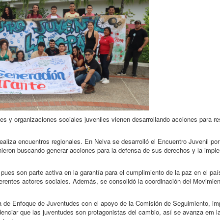
es y organizaciones sociales juveniles vienen desarrollando acciones para re
 realiza encuentros regionales. En Neiva se desarrolló el Encuentro Juvenil por
ieron buscando generar acciones para la defensa de sus derechos y la impl
es son parte activa en la garantía para el cumplimiento de la paz en el paí
ferentes actores sociales. Además, se consolidó la coordinación del Movimien
da de Enfoque de Juventudes con el apoyo de la Comisión de Seguimiento, im
enciar que las juventudes son protagonistas del cambio, así se avanza em l