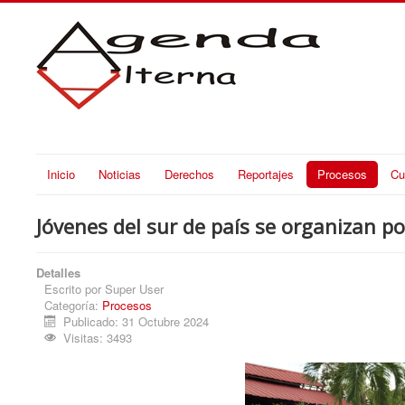
Inicio
Noticias
Derechos
Reportajes
Procesos
Cu
Jóvenes del sur de país se organizan po
Detalles
Escrito por
Super User
Categoría:
Procesos
Publicado: 31 Octubre 2024
Visitas: 3493