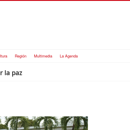
ltura
Región
Multimedia
La Agenda
r la paz