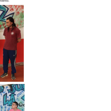
miento.