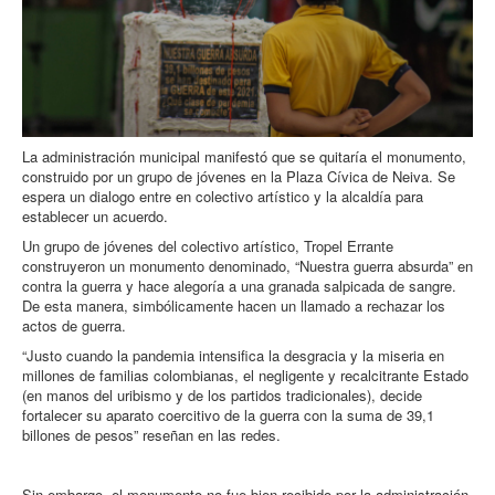
La administración municipal manifestó que se quitaría el monumento,
construido por un grupo de jóvenes en la Plaza Cívica de Neiva. Se
espera un dialogo entre en colectivo artístico y la alcaldía para
establecer un acuerdo.
Un grupo de jóvenes del colectivo artístico, Tropel Errante
construyeron un monumento denominado, “Nuestra guerra absurda” en
contra la guerra y hace alegoría a una granada salpicada de sangre.
De esta manera, simbólicamente hacen un llamado a rechazar los
actos de guerra.
“Justo cuando la pandemia intensifica la desgracia y la miseria en
millones de familias colombianas, el negligente y recalcitrante Estado
(en manos del uribismo y de los partidos tradicionales), decide
fortalecer su aparato coercitivo de la guerra con la suma de 39,1
billones de pesos” reseñan en las redes.
Sin embargo, el monumento no fue bien recibido por la administración