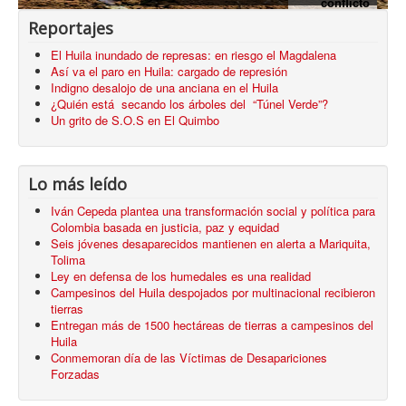
conflicto
armado
Reportajes
El Huila inundado de represas: en riesgo el Magdalena
Así va el paro en Huila: cargado de represión
Indigno desalojo de una anciana en el Huila
¿Quién está secando los árboles del “Túnel Verde”?
Un grito de S.O.S en El Quimbo
Lo más leído
Iván Cepeda plantea una transformación social y política para
Colombia basada en justicia, paz y equidad
Seis jóvenes desaparecidos mantienen en alerta a Mariquita,
Tolima
Ley en defensa de los humedales es una realidad
Campesinos del Huila despojados por multinacional recibieron
tierras
Entregan más de 1500 hectáreas de tierras a campesinos del
Huila
Conmemoran día de las Víctimas de Desapariciones
Forzadas